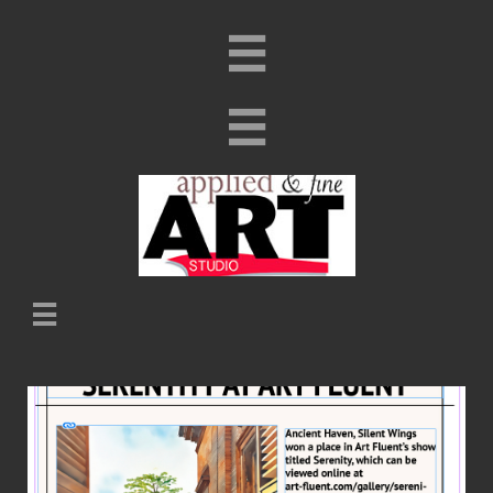


